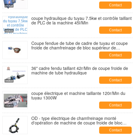
Contact
coupe hydraulique du tuyau 7.5kw et contrôle taillant
de PLC de la machine 45l/Min
Contact
Coupe fendue de tube de cadre de tuyau et coupe
froide de chamfreinage de bloc supérieur de
machine
Contact
36" cadre fendu taillant 42r/Min de coupe froide de
machine de tube hydraulique
Contact
coupe électrique et machine taillante 120r/Min du
tuyau 1300W
Contact
OD - type électrique de chamfreinage monté
d'opération de machine de coupe froide de bloc
supérieur
Contact