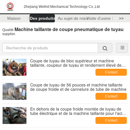
Zhejiang Wellnit Mechanical Technology Co.,Ltd
Maison
Des produits
Au sujet de nous
Visite d'usine
>>
Machine taillante de coupe pneumatique de tuyau
Qualité
supplier.
Coupe de tuyau de bloc supérieur et machine
taillante, coupeur de tuyau et rendement élevé de
Beveler
Contact
Coupe de tuyau de 56 pouces et machine taillante
de coupe froide et de cannelure de tube de machine
Contact
En dehors de la coupe froide montée de tuyau de
tube électrique et de la machine taillante pour l'acier
inoxydable
Contact