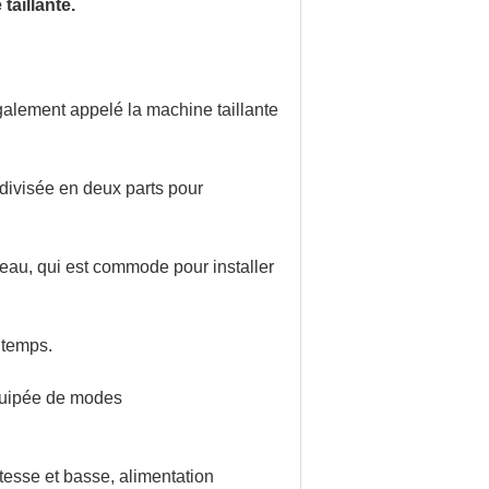
taillante.
également appelé la machine taillante
divisée en deux parts pour
eau, qui est commode pour installer
 temps.
équipée de modes
tesse et basse, alimentation