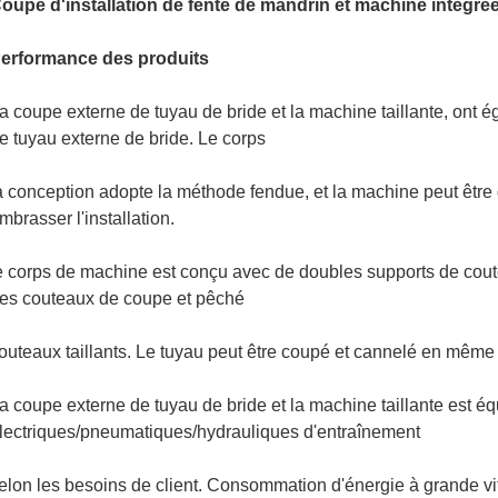
oupe d'installation de fente de mandrin et machine intégrée 
erformance des produits
a coupe externe de tuyau de bride et la machine taillante, ont 
e tuyau externe de bride. Le corps
a conception adopte la méthode fendue, et la machine peut être 
mbrasser l'installation.
e corps de machine est conçu avec de doubles supports de cout
es couteaux de coupe et pêché
outeaux taillants. Le tuyau peut être coupé et cannelé en même
a coupe externe de tuyau de bride et la machine taillante est 
lectriques/pneumatiques/hydrauliques d'entraînement
elon les besoins de client. Consommation d'énergie à grande vi