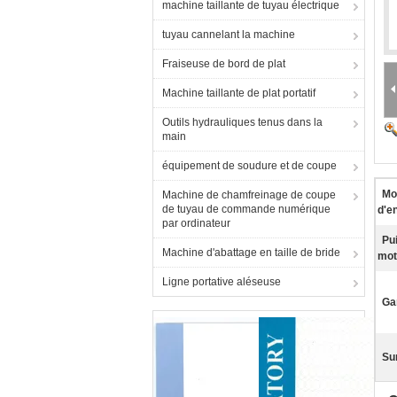
machine taillante de tuyau électrique
tuyau cannelant la machine
Fraiseuse de bord de plat
Machine taillante de plat portatif
Outils hydrauliques tenus dans la
main
équipement de soudure et de coupe
Mo
Machine de chamfreinage de coupe
de tuyau de commande numérique
d'e
par ordinateur
Pu
Machine d'abattage en taille de bride
mot
Ligne portative aléseuse
Ga
Sur