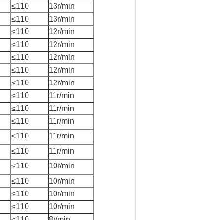
≤110
13
r/min
≤110
13
r/min
≤110
12
r/min
≤110
12
r/min
≤110
12
r/min
≤110
12
r/min
≤110
12
r/min
≤110
11
r/min
≤110
11
r/min
≤110
11
r/min
≤110
11
r/min
≤110
11
r/min
≤110
10
r/min
≤110
10
r/min
≤110
10
r/min
≤110
10
r/min
≤110
8
r/min