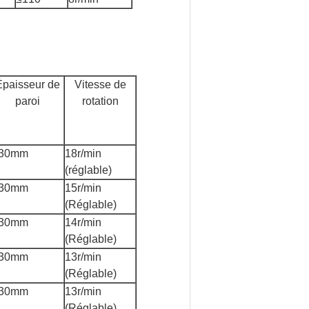
Épaisseur de
Vitesse de
paroi
rotation
30mm
18r/min
(réglable)
30mm
15r/min
(Réglable)
30mm
14r/min
(Réglable)
30mm
13r/min
(Réglable)
30mm
13r/min
(Réglable)