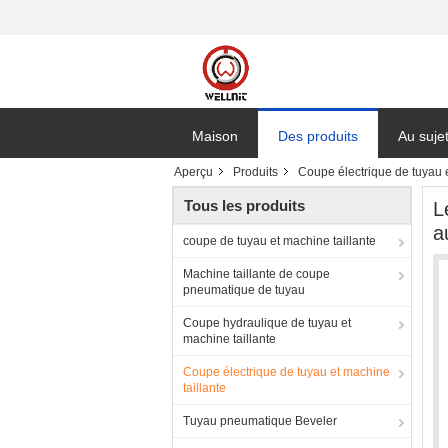
Maison
Des produits
Au suje
Aperçu
Produits
Coupe électrique de tuyau e
Tous les produits
L
a
coupe de tuyau et machine taillante
Machine taillante de coupe
pneumatique de tuyau
Coupe hydraulique de tuyau et
machine taillante
Coupe électrique de tuyau et machine
taillante
Tuyau pneumatique Beveler