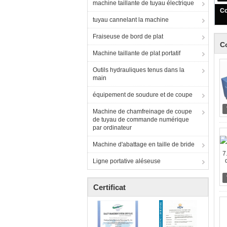
machine taillante de tuyau électrique
T
tuyau cannelant la machine
Fraiseuse de bord de plat
C
Machine taillante de plat portatif
Outils hydrauliques tenus dans la
main
équipement de soudure et de coupe
Machine de chamfreinage de coupe
de tuyau de commande numérique
par ordinateur
Machine d'abattage en taille de bride
Ligne portative aléseuse
Certificat