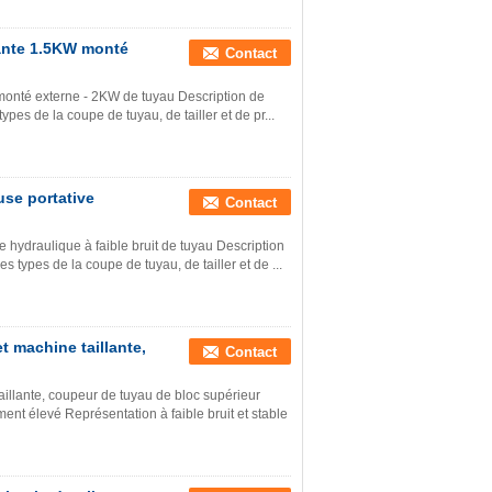
lante 1.5KW monté
Contact
monté externe - 2KW de tuyau Description de
ypes de la coupe de tuyau, de tailler et de pr...
se portative
Contact
hydraulique à faible bruit de tuyau Description
s types de la coupe de tuyau, de tailler et de ...
 machine taillante,
Contact
illante, coupeur de tuyau de bloc supérieur
nt élevé Représentation à faible bruit et stable