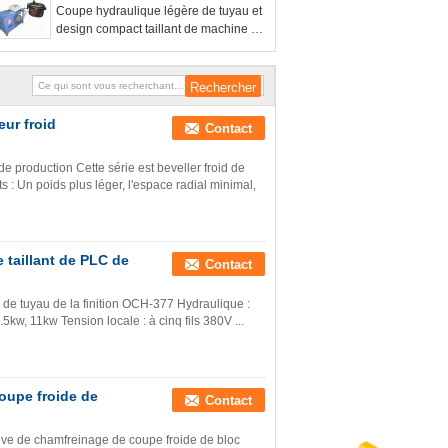
Coupe hydraulique légère de tuyau et
design compact taillant de machine 72
kilogrammes
ur froid
Contact
e production Cette série est beveller froid de
: Un poids plus léger, l'espace radial minimal,
 taillant de PLC de
Contact
 de tuyau de la finition OCH-377 Hydraulique :
5kw, 11kw Tension locale : à cinq fils 380V ...
oupe froide de
Contact
tive de chamfreinage de coupe froide de bloc