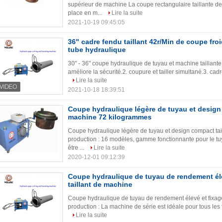
supérieur de machine La coupe rectangulaire taillante 
place en m...
Lire la suite
2021-10-19 09:45:05
36" cadre fendu taillant 42r/Min de coupe fr
tube hydraulique
30" - 36" coupe hydraulique de tuyau et machine taillante C
améliore la sécurité.2. coupure et tailler simultané.3. cadr
Lire la suite
2021-10-18 18:39:51
Coupe hydraulique légère de tuyau et design 
machine 72 kilogrammes
Coupe hydraulique légère de tuyau et design compact ta
production : 16 modèles, gamme fonctionnante pour le t
être ...
Lire la suite
2020-12-01 09:12:39
Coupe hydraulique de tuyau de rendement éle
taillant de machine
Coupe hydraulique de tuyau de rendement élevé et fixage
production : La machine de série est idéale pour tous les t
Lire la suite