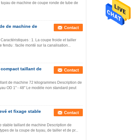
de tuyau de machine de coupe ronde de tube de
oide de machine de
Contact
aractéristiques : 1. La coupe froide et tailler
e fendu : facile monté sur la canalisation...
compact taillant de
Contact
illant de machine 72 kilogrammes Description de
uyau OD 1" - 48" Le modèle non standard peut
vé et fixage stable
Contact
 stable taillant de machine Description de
ypes de la coupe de tuyau, de tailler et de pr...