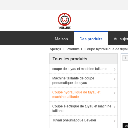
Maison
Des produits
Au suje
Aperçu
Produits
Coupe hydraulique de tuyau 
1
Tous les produits
coupe de tuyau et machine taillante
Machine taillante de coupe
pneumatique de tuyau
Coupe hydraulique de tuyau et
machine taillante
Coupe électrique de tuyau et machine
taillante
Tuyau pneumatique Beveler