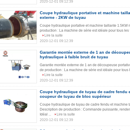
2020-12-01 09:12:39
Coupe hydraulique portative et machine tail
externe - 2KW de tuyau
Coupe hydraulique portative et machine taillante 1.5KW 
production : La machine de série est idéale pour tous les t
Lire la suite
2020-12-01 09:12:39
Garantie montée externe de 1 an de découpeu
hydraulique à faible bruit de tuyau
Garantie montée externe de 1 an de découpeuse portative 
de production : La machine de série est idéale pour tous le
Lire la suite
2020-12-01 09:12:39
Coupe hydraulique de tuyau de cadre fendu et
coupeur de tuyau de bloc supérieur
Coupe hydraulique de tuyau de cadre fendu et machine ta
Description de production : Commande puissante, rendeme
Idéal ...
Lire la suite
2020-12-01 09:12:39