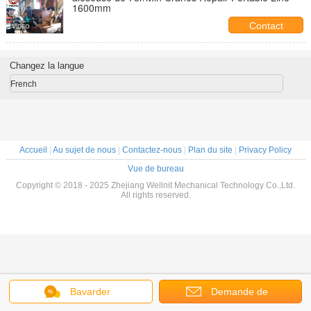
1600mm
Contact
Changez la langue
French
Accueil
|
Au sujet de nous
|
Contactez-nous
|
Plan du site
|
Privacy Policy
Vue de bureau
Copyright © 2018 - 2025 Zhejiang Wellnit Mechanical Technology Co.,Ltd.
All rights reserved.
Bavarder
Demande de