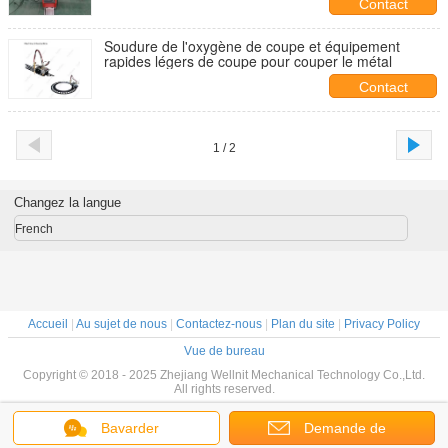
Contact
Soudure de l'oxygène de coupe et équipement
rapides légers de coupe pour couper le métal
Contact
1 / 2
Changez la langue
French
Accueil
|
Au sujet de nous
|
Contactez-nous
|
Plan du site
|
Privacy Policy
Vue de bureau
Copyright © 2018 - 2025 Zhejiang Wellnit Mechanical Technology Co.,Ltd.
All rights reserved.
Bavarder
Demande de