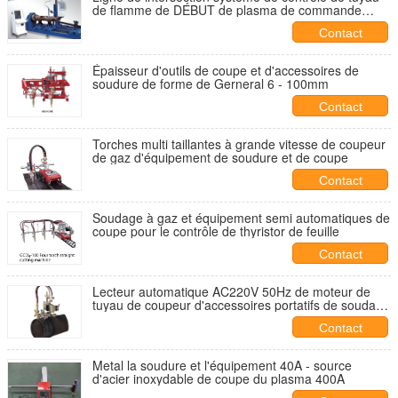
de flamme de DÉBUT de plasma de commande
numérique par ordinateur de découpeuse de
Contact
soudure
Épaisseur d'outils de coupe et d'accessoires de
soudure de forme de Gerneral 6 - 100mm
Contact
Torches multi taillantes à grande vitesse de coupeur
de gaz d'équipement de soudure et de coupe
Contact
Soudage à gaz et équipement semi automatiques de
coupe pour le contrôle de thyristor de feuille
Contact
Lecteur automatique AC220V 50Hz de moteur de
tuyau de coupeur d'accessoires portatifs de soudage
à gaz
Contact
Metal la soudure et l'équipement 40A - source
d'acier inoxydable de coupe du plasma 400A