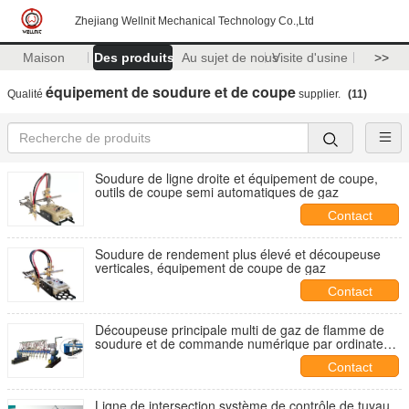
Zhejiang Wellnit Mechanical Technology Co.,Ltd
Maison
Des produits
Au sujet de nous
Visite d'usine
>>
équipement de soudure et de coupe
Qualité
supplier.
(11)
Soudure de ligne droite et équipement de coupe,
outils de coupe semi automatiques de gaz
Contact
Soudure de rendement plus élevé et découpeuse
verticales, équipement de coupe de gaz
Contact
Découpeuse principale multi de gaz de flamme de
soudure et de commande numérique par ordinateur
d'équipement de coupe
Contact
Ligne de intersection système de contrôle de tuyau