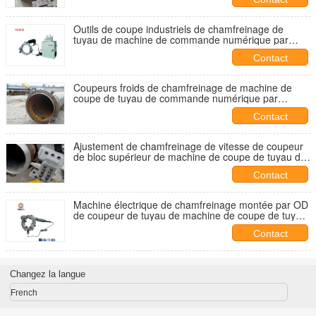
Outils de coupe industriels de chamfreinage de
tuyau de machine de commande numérique par
ordinateur de coupe à faible bruit de tuyau
Contact
Coupeurs froids de chamfreinage de machine de
coupe de tuyau de commande numérique par
ordinateur d'ajustement de vitesse pour le tuyau
Contact
Ajustement de chamfreinage de vitesse de coupeur
de bloc supérieur de machine de coupe de tuyau de
commande numérique par ordinateur de série
Contact
d'OCS OR
Machine électrique de chamfreinage montée par OD
de coupeur de tuyau de machine de coupe de tuyau
de commande numérique par ordinateur
Contact
Changez la langue
French