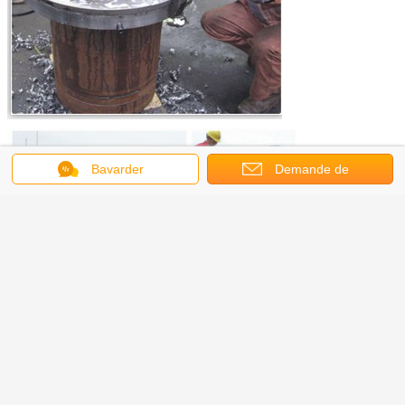
Bavarder
Demande de
soumission