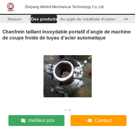
Zhejiang Wellnit Mechanical Technology Co.,Ltd
Maison
Des produits
Au sujet de nous
Visite d'usine
>>
Chanfrein taillant inoxydable portatif d'angle de machine
de coupe froide de tuyau d'acier automatique
meilleur prix
Contact