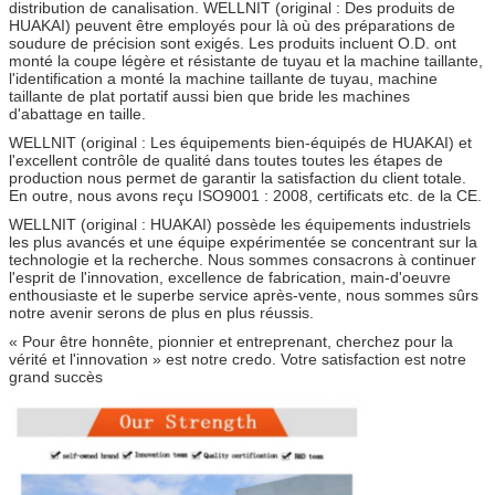
distribution de canalisation. WELLNIT (original : Des produits de
HUAKAI) peuvent être employés pour là où des préparations de
soudure de précision sont exigés. Les produits incluent O.D. ont
monté la coupe légère et résistante de tuyau et la machine taillante,
l'identification a monté la machine taillante de tuyau, machine
taillante de plat portatif aussi bien que bride les machines
d'abattage en taille.
WELLNIT (original : Les équipements bien-équipés de HUAKAI) et
l'excellent contrôle de qualité dans toutes toutes les étapes de
production nous permet de garantir la satisfaction du client totale.
En outre, nous avons reçu ISO9001 : 2008, certificats etc. de la CE.
WELLNIT (original : HUAKAI) possède les équipements industriels
les plus avancés et une équipe expérimentée se concentrant sur la
technologie et la recherche. Nous sommes consacrons à continuer
l'esprit de l'innovation, excellence de fabrication, main-d'oeuvre
enthousiaste et le superbe service après-vente, nous sommes sûrs
notre avenir serons de plus en plus réussis.
« Pour être honnête, pionnier et entreprenant, cherchez pour la
vérité et l'innovation » est notre credo. Votre satisfaction est notre
grand succès