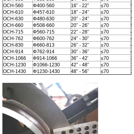
OCH-560
Φ400-560
16" - 22"
≤70
5
OCH-610
Φ457-610
18" - 24"
≤70
5
OCH-630
Φ480-630
20" - 24"
≤70
5
OCH-660
Φ508-660
20" - 26"
≤70
5
OCH-715
Φ560-715
22" - 28"
≤70
4
OCH-762
Φ600-762
24" - 30"
≤70
4
OCH-830
Φ660-813
26" - 32"
≤70
4
OCH-914
Φ762-914
30" - 36"
≤70
4
OCH-1066
Φ914-1066
36" - 42'
≤70
3
OCH-1230
Φ1066-1230
42" - 48"
≤70
3
OCH-1430
Φ1230-1430
48" - 56"
≤70
2