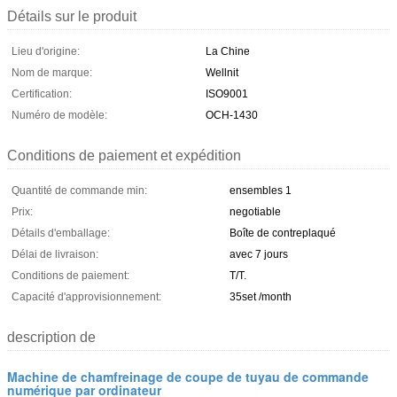
Détails sur le produit
Lieu d'origine:
La Chine
Nom de marque:
Wellnit
Certification:
ISO9001
Numéro de modèle:
OCH-1430
Conditions de paiement et expédition
Quantité de commande min:
ensembles 1
Prix:
negotiable
Détails d'emballage:
Boîte de contreplaqué
Délai de livraison:
avec 7 jours
Conditions de paiement:
T/T.
Capacité d'approvisionnement:
35set /month
description de
Machine de chamfreinage de coupe de tuyau de commande
numérique par ordinateur