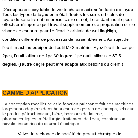
Découpeuse inoxydable de vente chaude actionnée facile de tuyau. 
Tous les types de tuyau en métal. Toutes les scies orbitales de 
tuyau de série livrent un précis, carré et net, le rendant inutile pour 
effectuer n'importe quel travail supplémentaire de préparation sur le 
visage de coupure pour l'
efficacité
orbitale
de
weldingHigh
,
condition différente de processus de rassemblement. Au sujet de
l'outil, machine équiper de l'outil M42 matériel. Ayez l'outil de coupe
2pcs, l'outil taillant de 1pc 30degree, 1pc outil taillant de 37,5
degrés. (l'autre degré peut être adapté aux besoins du client.)
GAMME D'APPLICATION
La conception rocailleuse et la fonction puissante fait ces machines 
largement adoptées dans beaucoup de genres de champs, tels que 
le produit pétrochimique, bière, boissons de laiterie, 
pharmaceutiques, métallurgie, traitement de l'eau, construction 
navale, industries de courant électrique.
Valve de rechange de société de produit chimique de