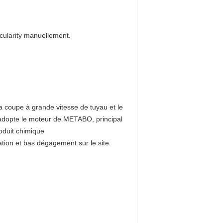
icularity manuellement.
a coupe à grande vitesse de tuyau et le
e adopte le moteur de METABO, principal
roduit chimique
sation et bas dégagement sur le site