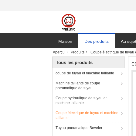
Maison
Des produits
Au suje
Aperçu
Produits
Coupe électrique de tuyau e
Tous les produits
c
coupe de tuyau et machine taillante
Machine taillante de coupe
pneumatique de tuyau
Coupe hydraulique de tuyau et
machine taillante
Coupe électrique de tuyau et machine
taillante
Tuyau pneumatique Beveler