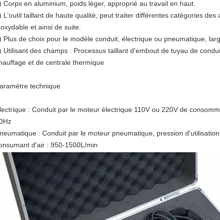
) Corps en aluminium, poids léger, approprié au travail en haut.
) L'outil taillant de haute qualité, peut traiter différentes catégories des 
noxydable et ainsi de suite.
) Plus de choix pour le modèle conduit, électrique ou pneumatique, lar
) Utilisant des champs : Processus taillant d'embout de tuyau de condui
hauffage et de centrale thermique
aramètre technique
lectrique : Conduit par le moteur électrique 110V ou 220V de consommati
0Hz
neumatique : Conduit par le moteur pneumatique, pression d'utilisation 
onsumant d'air : 950-1500L/min