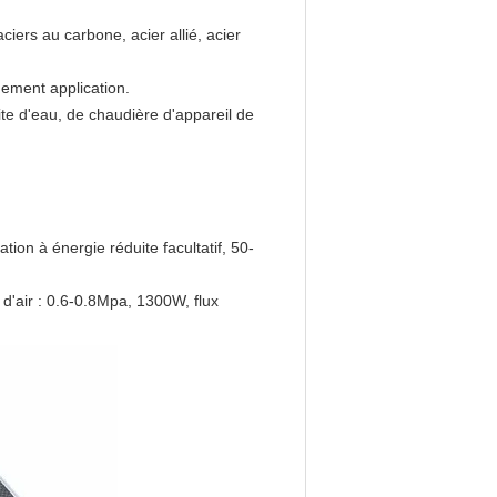
aciers au carbone, acier allié, acier
gement application.
te d'eau, de chaudière d'appareil de
on à énergie réduite facultatif, 50-
d'air : 0.6-0.8Mpa, 1300W, flux