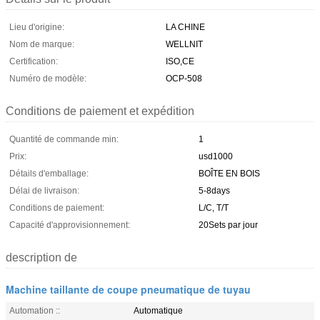
Lieu d'origine:
LA CHINE
Nom de marque:
WELLNIT
Certification:
ISO,CE
Numéro de modèle:
OCP-508
Conditions de paiement et expédition
Quantité de commande min:
1
Prix:
usd1000
Détails d'emballage:
BOÎTE EN BOIS
Délai de livraison:
5-8days
Conditions de paiement:
L/C, T/T
Capacité d'approvisionnement:
20Sets par jour
description de
Machine taillante de coupe pneumatique de tuyau
Automation ::
Automatique