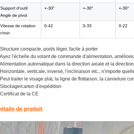
Support d'outil
+-30°
+-30°
+-30°
Angle de pivot
Vitesse de rotation
0-42
0-33
0-22
r/min
 Structure compacte, poids léger, facile à porter
 Ayez l'échelle du volant de commande d'alimentation, améliorez
 Alimentation automatique dans la direction axiale et la directio
 Horizontale, verticale, inversé, l'inclinaison etc., n'importe quell
 Peut traiter le visage plat, la ligne de flottaison, la cannelure c
 Stockage/carton d'expédition
 Certificat de la CE
étails de produit