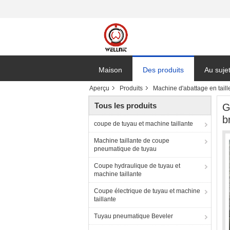
Maison
Des produits
Au suje
Aperçu
Produits
Machine d'abattage en taill
Tous les produits
G
b
coupe de tuyau et machine taillante
Machine taillante de coupe
pneumatique de tuyau
Coupe hydraulique de tuyau et
machine taillante
Coupe électrique de tuyau et machine
taillante
Tuyau pneumatique Beveler