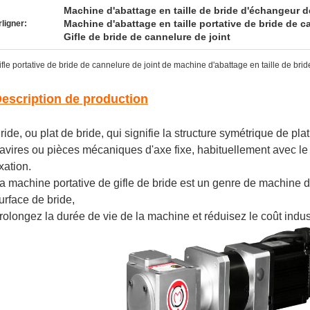
Machine d'abattage en taille de bride d'échangeur d
Machine d'abattage en taille portative de bride de c
ligner:
Gifle de bride de cannelure de joint
ifle portative de bride de cannelure de joint de machine d'abattage en taille de br
escription de production
ride, ou plat de bride, qui signifie la structure symétrique de pl
avires ou pièces mécaniques d'axe fixe, habituellement avec le bo
ixation.
a machine portative de gifle de bride est un genre de machine d
urface de bride,
rolongez la durée de vie de la machine et réduisez le coût indust