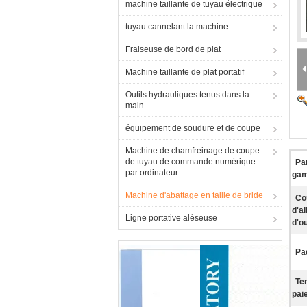
machine taillante de tuyau électrique
tuyau cannelant la machine
Fraiseuse de bord de plat
Machine taillante de plat portatif
Outils hydrauliques tenus dans la
main
équipement de soudure et de coupe
Machine de chamfreinage de coupe
de tuyau de commande numérique
Pa
par ordinateur
ga
Machine d'abattage en taille de bride
Co
d'a
Ligne portative aléseuse
d'ou
Pa
Te
pai