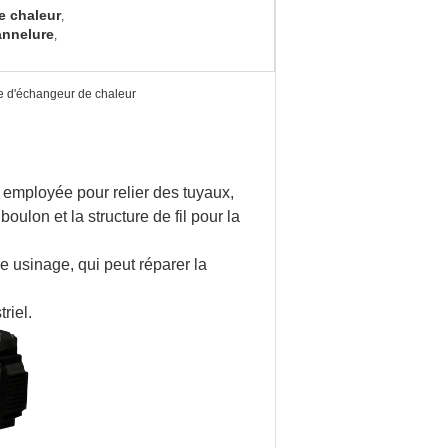
e chaleur
,
annelure
,
ide d'échangeur de chaleur
at employée pour relier des tuyaux,
ulon et la structure de fil pour la
e usinage, qui peut réparer la
riel.