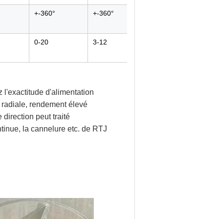
+-360°
+-360°
0-20
3-12
 l'exactitude d'alimentation
n radiale, rendement élevé
e direction peut traité
ontinue, la cannelure etc. de RTJ