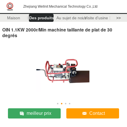
Zhejiang Wellnit Mechanical Technology Co.,Ltd
Maison
Des produits
Au sujet de nous
Visite d'usine
>>
OIN 1.1KW 2000r/Min machine taillante de plat de 30
degrés
meilleur prix
Contact