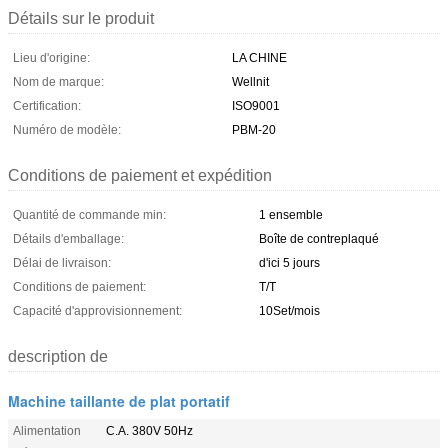
Détails sur le produit
Lieu d'origine:
LA CHINE
Nom de marque:
Wellnit
Certification:
ISO9001
Numéro de modèle:
PBM-20
Conditions de paiement et expédition
Quantité de commande min:
1 ensemble
Détails d'emballage:
Boîte de contreplaqué
Délai de livraison:
d'ici 5 jours
Conditions de paiement:
T/T
Capacité d'approvisionnement:
10Set/mois
description de
Machine taillante de plat portatif
Alimentation
C.A. 380V 50Hz