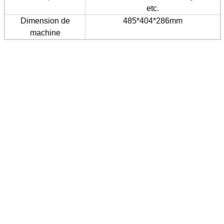
etc.
Dimension de
485*404*286mm
machine