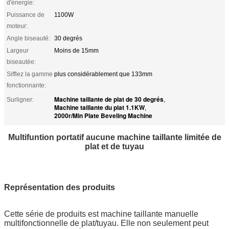
d'énergie:
Puissance de
1100W
moteur:
Angle biseauté:
30 degrés
Largeur
Moins de 15mm
biseautée:
Sifflez la gamme
plus considérablement que 133mm
fonctionnante:
Machine taillante de plat de 30 degrés
Surligner:
,
Machine taillante du plat 1.1KW
,
2000r/Min Plate Beveling Machine
Multifuntion portatif aucune machine taillante limitée de
plat et de tuyau
Représentation des produits
Cette série de produits est machine taillante manuelle
multifonctionnelle de plat/tuyau. Elle non seulement peut