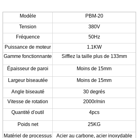
Modèle
PBM-20
Tension
380V
Fréquence
50Hz
Puissance de moteur
1.1KW
Gamme fonctionnante
Sifflez la taille plus de 133mm
Épaisseur de paroi
Moins de 15mm
Largeur biseautée
Moins de 15mm
Angle biseauté
30 degrés
Vitesse de rotation
2000r/min
Quantité d'outil
4pcs
Poids net
25KG
Matériel de processus
Acier au carbone, acier inoxydable