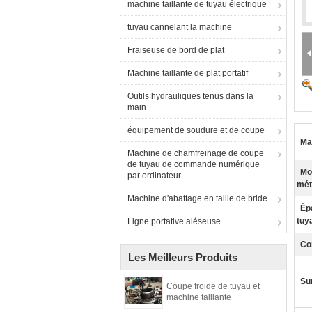
machine taillante de tuyau électrique
tuyau cannelant la machine
Fraiseuse de bord de plat
Machine taillante de plat portatif
Outils hydrauliques tenus dans la
main
équipement de soudure et de coupe
Mat
Machine de chamfreinage de coupe
de tuyau de commande numérique
Mo
par ordinateur
mét
Machine d'abattage en taille de bride
Ép
tuya
Ligne portative aléseuse
Co
Les Meilleurs Produits
Sur
Coupe froide de tuyau et
machine taillante