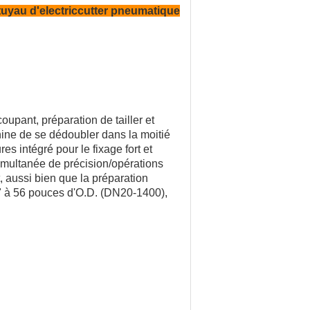
 tuyau d'electriccutter pneumatique
oupant, préparation de tailler et
ine de se dédoubler dans la moitié
s intégré pour le fixage fort et
imultanée de précision/opérations
 aussi bien que la préparation
4" à 56 pouces d'O.D. (DN20-1400),