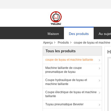
Maison
Des produits
Au suje
Aperçu
Produits
coupe de tuyau et machine t
Tous les produits
H
coupe de tuyau et machine taillante
Machine taillante de coupe
pneumatique de tuyau
Coupe hydraulique de tuyau et
machine taillante
Coupe électrique de tuyau et machine
taillante
Tuyau pneumatique Beveler