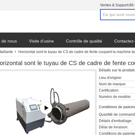
Ventes & Support:
86
t de nous
Visite d'usine
Contrôle de qualité
Contactez
aillante
Horizontal sont le tuyau de CS de cadre de fente coupant la machine tai
orizontal sont le tuyau de CS de cadre de fente co
Détails sur le produit
Lieu d'origine:
Nom de marque:
Certification:
Numéro de modèle:
Conditions de paieme
Quantité de command
Détails d'emballage:
Délai de livraison:
Conditions de paieme