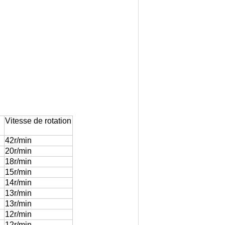
Vitesse de rotation
42r/min
20r/min
18r/min
15r/min
14r/min
13r/min
13r/min
12r/min
12r/min