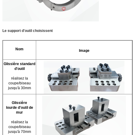
Le support d'outil choisissent
Nom
Image
Glissière standard
d'outil
réalisez la
coupe/biseau
jusqu'à 30mm
Glissière
lourde d'outil de
mur
réalisez la
coupe/biseau
jusqu'à 70mm