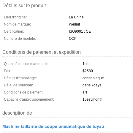
Détails sur le produit
Lieu d'origine:
La Chine
Nom de marque:
Wellnit
Certification:
ISO9001 ; CE
Numéro de modèle:
OCP
Conditions de paiement et expédition
Quantité de commande min:
1set
Prix:
$2580
Détails d'emballage:
contreplaqué
Délai de livraison:
dans 7days
Conditions de paiement:
T/T
Capacité d'approvisionnement:
15set/month
description de
Machine taillante de coupe pneumatique de tuyau