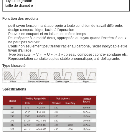
tuyau de grande
taille de diamètre
Fonction des produits
petit rayon fonctionnant, approprié à toute condition de travail différente.
design compact, léger, facile à l'opération
Pouvez en coupant et en taillant en même temps.
Peut séparer à la moitié deux, appropriée au tuyau quand l'extrémité deux
ne peut pas s'ouvrir.
L'outil non seulement peut traiter l'acier au carbone, l'acier inoxydable et le
tuyau d'alliage.
Type biseauté : « V » ; « U » ; « J » ; biseau composé ; contre- sondage etc.
Représentation conduite et plus stable pneumatique, anti-déflagrante.
Type biseauté
Spécifications