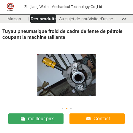
Zhejiang Wellnit Mechanical Technology Co.,Ltd
Maison
Des produits
Au sujet de nous
Visite d'usine
>>
Tuyau pneumatique froid de cadre de fente de pétrole
coupant la machine taillante
meilleur prix
Contact