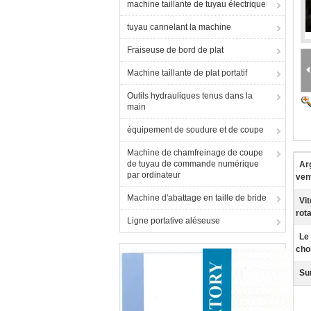
machine taillante de tuyau électrique
tuyau cannelant la machine
Fraiseuse de bord de plat
Machine taillante de plat portatif
Outils hydrauliques tenus dans la
main
équipement de soudure et de coupe
Machine de chamfreinage de coupe
de tuyau de commande numérique
Ar
par ordinateur
ven
Machine d'abattage en taille de bride
Vi
rota
Ligne portative aléseuse
Le
cho
Sur