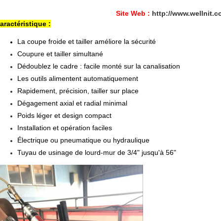
Site Web :
http://www.wellnit.
aractéristique :
La coupe froide et tailler améliore la sécurité
Coupure et tailler simultané
Dédoublez le cadre : facile monté sur la canalisation
Les outils alimentent automatiquement
Rapidement, précision, tailler sur place
Dégagement axial et radial minimal
Poids léger et design compact
Installation et opération faciles
Électrique ou pneumatique ou hydraulique
Tuyau de usinage de lourd-mur de 3/4" jusqu'à 56"