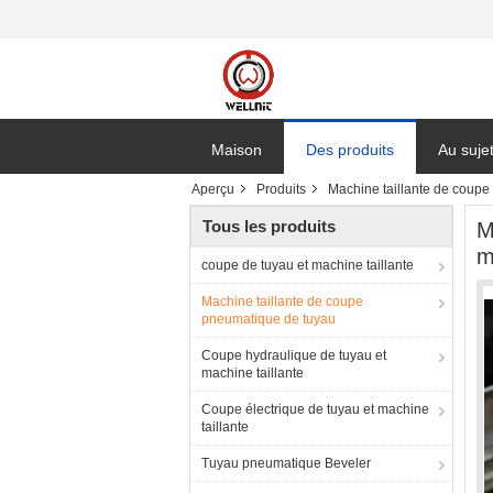
Maison
Des produits
Au suje
Aperçu
Produits
Machine taillante de coup
Tous les produits
M
m
coupe de tuyau et machine taillante
Machine taillante de coupe
pneumatique de tuyau
Coupe hydraulique de tuyau et
machine taillante
Coupe électrique de tuyau et machine
taillante
Tuyau pneumatique Beveler