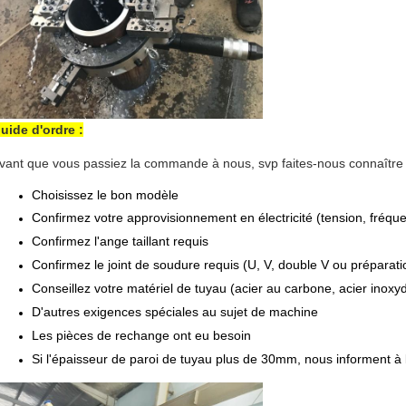
uide d'ordre :
vant que vous passiez la commande à nous, svp faites-nous connaître l
Choisissez le bon modèle
Confirmez votre approvisionnement en électricité (tension, fréqu
Confirmez l'ange taillant requis
Confirmez le joint de soudure requis (U, V, double V ou prépara
Conseillez votre matériel de tuyau (acier au carbone, acier inoxy
D'autres exigences spéciales au sujet de machine
Les pièces de rechange ont eu besoin
Si l'épaisseur de paroi de tuyau plus de 30mm, nous informent à 