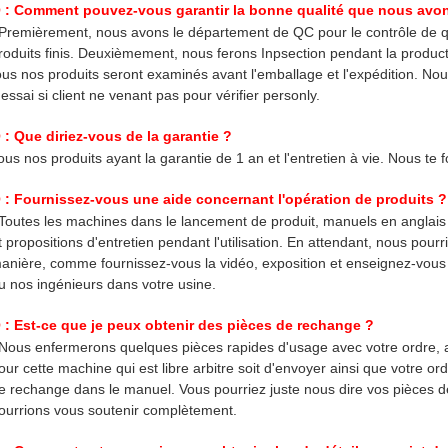
 : Comment pouvez-vous garantir la bonne qualité que nous avo
 Premièrement, nous avons le département de QC pour le contrôle de qu
roduits finis. Deuxièmement, nous ferons Inpsection pendant la produc
ous nos produits seront examinés avant l'emballage et l'expédition. Nou
'essai si client ne venant pas pour vérifier personly.
 : Que diriez-vous de la garantie ?
ous nos produits ayant la garantie de 1 an et l'entretien à vie. Nous te f
 : Fournissez-vous une aide concernant l'opération de produits ?
 Toutes les machines dans le lancement de produit, manuels en anglais 
t propositions d'entretien pendant l'utilisation. En attendant, nous pou
anière, comme fournissez-vous la vidéo, exposition et enseignez-vous
u nos ingénieurs dans votre usine.
 : Est-ce que je peux obtenir des pièces de rechange ?
 Nous enfermerons quelques pièces rapides d'usage avec votre ordre, a
our cette machine qui est libre arbitre soit d'envoyer ainsi que votre o
e rechange dans le manuel. Vous pourriez juste nous dire vos pièces d
ourrions vous soutenir complètement.