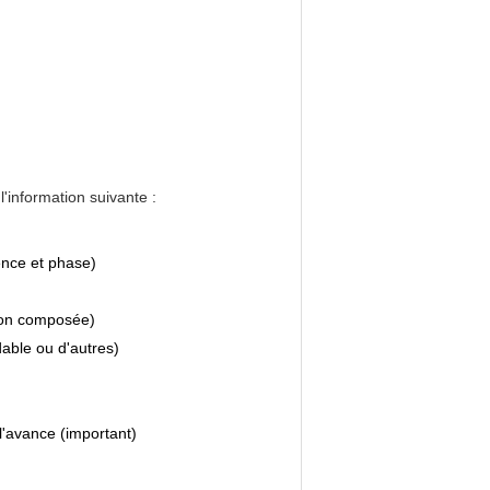
'information suivante :
ence et phase)
tion composée)
dable ou d'autres)
l'avance (important)