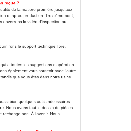
ns reçue ?
alité de la matière première jusqu'aux
tion et après production. Troisièmement,
s enverrons la vidéo d'inspection ou
ournirons le support technique libre.
qui a toutes les suggestions d'opération
rrions également vous soutenir avec l'autre
 tandis que vous êtes dans notre usine
ussi bien quelques outils nécessaires
rdre. Nous avons tout le dessin de pièces
e rechange non. À l'avenir. Nous