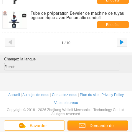
Enquête
maintenant
Tube de préparation Beveler de machine de tuyau
égocentrique avec Penumatic conduit
Enquête
maintenant
1 / 10
Changez la langue
French
Accueil
|
Au sujet de nous
|
Contactez-nous
|
Plan du site
|
Privacy Policy
Vue de bureau
Copyright © 2018 - 2026 Zhejiang Wellnit Mechanical Technology Co.,Ltd.
All rights reserved.
Bavarder
Demande de