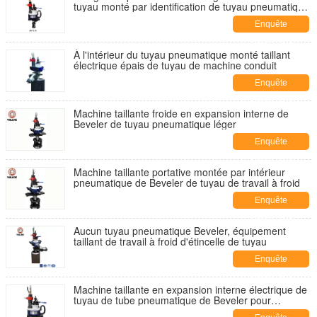
tuyau monté par identification de tuyau pneumatique
de Beveler
Enquête
maintenant
À l'intérieur du tuyau pneumatique monté taillant
électrique épais de tuyau de machine conduit
Enquête
maintenant
Machine taillante froide en expansion interne de
Beveler de tuyau pneumatique léger
Enquête
maintenant
Machine taillante portative montée par intérieur
pneumatique de Beveler de tuyau de travail à froid
Enquête
maintenant
Aucun tuyau pneumatique Beveler, équipement
taillant de travail à froid d'étincelle de tuyau
Enquête
maintenant
Machine taillante en expansion interne électrique de
tuyau de tube pneumatique de Beveler pour
profondément