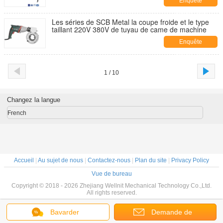
Enquête
maintenant
Les séries de SCB Metal la coupe froide et le type
taillant 220V 380V de tuyau de came de machine
Enquête
maintenant
1 / 10
Changez la langue
French
Accueil
|
Au sujet de nous
|
Contactez-nous
|
Plan du site
|
Privacy Policy
Vue de bureau
Copyright © 2018 - 2026 Zhejiang Wellnit Mechanical Technology Co.,Ltd.
All rights reserved.
Bavarder
Demande de