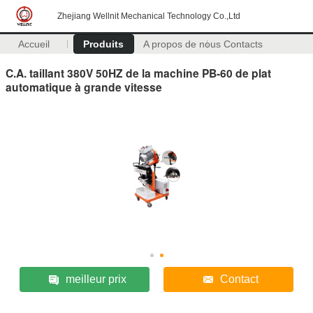
Zhejiang Wellnit Mechanical Technology Co.,Ltd
Accueil
Produits
A propos de nous
Contacts
C.A. taillant 380V 50HZ de la machine PB-60 de plat
automatique à grande vitesse
meilleur prix
Contact