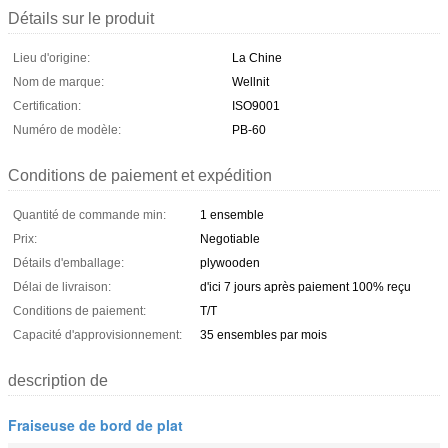
Détails sur le produit
Lieu d'origine:
La Chine
Nom de marque:
Wellnit
Certification:
ISO9001
Numéro de modèle:
PB-60
Conditions de paiement et expédition
Quantité de commande min:
1 ensemble
Prix:
Negotiable
Détails d'emballage:
plywooden
Délai de livraison:
d'ici 7 jours après paiement 100% reçu
Conditions de paiement:
T/T
Capacité d'approvisionnement:
35 ensembles par mois
description de
Fraiseuse de bord de plat