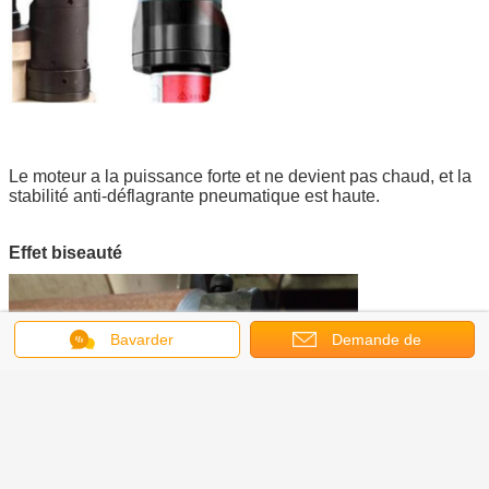
Le moteur a la puissance forte et ne devient pas chaud, et la
stabilité anti-déflagrante pneumatique est haute.
Effet biseauté
Bavarder
Demande de
soumission