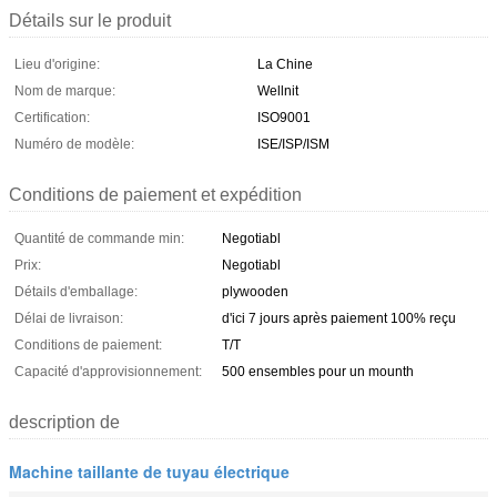
Détails sur le produit
Lieu d'origine:
La Chine
Nom de marque:
Wellnit
Certification:
ISO9001
Numéro de modèle:
ISE/ISP/ISM
Conditions de paiement et expédition
Quantité de commande min:
Negotiabl
Prix:
Negotiabl
Détails d'emballage:
plywooden
Délai de livraison:
d'ici 7 jours après paiement 100% reçu
Conditions de paiement:
T/T
Capacité d'approvisionnement:
500 ensembles pour un mounth
description de
Machine taillante de tuyau électrique