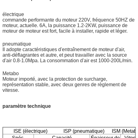
électrique
commande performante du moteur 220V, fréquence 50HZ de
moteur, actuelle. 6A, la puissance 1.2-2KW, puissance de
moteur de moteur est fort, facile à installer, rapide et léger.
pneumatique
Il adopte caractéristiques d'entraînement de moteur d'air,
anti-déflagrantes et autre, et peut travailler avec la source
d'air 0.8-1.0Mpa. La consommation d'air est 1000-200L/min.
Metabo
Moteur importé, avec la protection de surcharge,
représentation stable, avec deux genres de règlement de
vitesse.
paramètre technique
ISE (électrique) ISP (pneumatique) ISM (Metab
Spéc.
Capacité
Épaisseur de
Vites