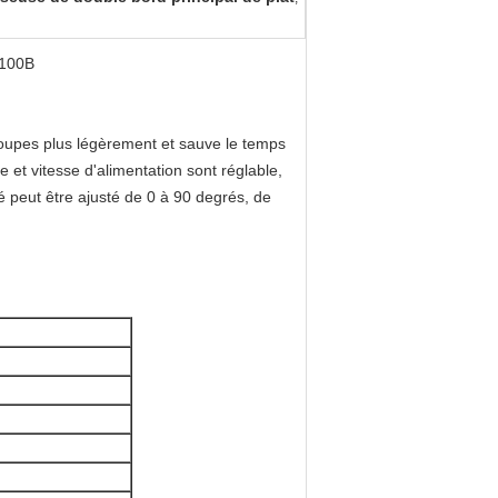
-100B
coupes plus légèrement et sauve le temps
e et vitesse d'alimentation sont réglable,
té peut être ajusté de 0 à 90 degrés, de