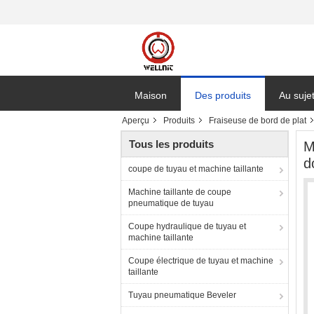
Maison
Des produits
Au suje
Aperçu
Produits
Fraiseuse de bord de plat
Tous les produits
M
d
coupe de tuyau et machine taillante
Machine taillante de coupe
pneumatique de tuyau
Coupe hydraulique de tuyau et
machine taillante
Coupe électrique de tuyau et machine
taillante
Tuyau pneumatique Beveler