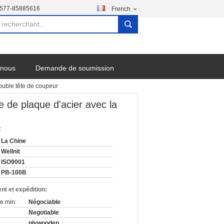
-577-85885616
French
search
-nous
Demande de soumission
ouble tête de coupeur
 de plaque d'acier avec la
:
La Chine
Wellnit
ISO9001
PB-100B
nt et expédition:
e min:
Négociable
Negotiable
plywooden